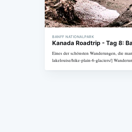
BANFF NATIONALPARK
Kanada Roadtrip - Tag 8: B
Eines der schönsten Wanderungen, die man i
lakelouise/hike-plain-6-glaciers/] Wanderun