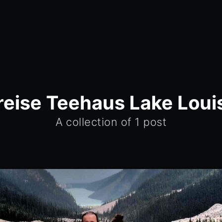
reise Teehaus Lake Loui
A collection of 1 post