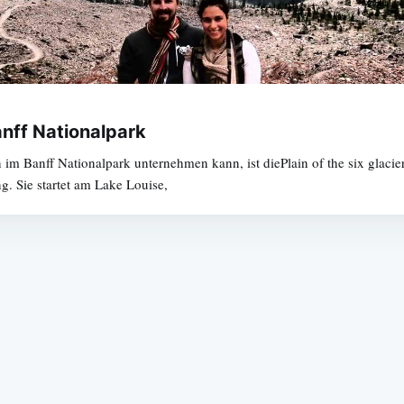
anff Nationalpark
m Banff Nationalpark unternehmen kann, ist diePlain of the six glacier
g. Sie startet am Lake Louise,