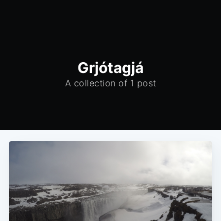
Grjótagjá
A collection of 1 post