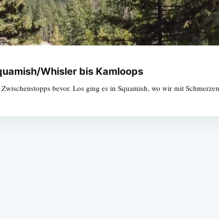
Squamish/Whisler bis Kamloops
en Zwischenstopps bevor. Los ging es in Squamish, wo wir mit Schmerz