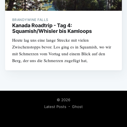
BRANDYWINE FALLS
Kanada Roadtrip - Tag 4:
Squamish/Whisler bis Kamloops
Heute lag uns eine lange Strecke mit vielen
Zwischenstopps bevor. Los ging es in Squamish, wo wir
mit Schmerzen vom Vortag und einem Blick auf den
Berg, der uns die Schmerzen zugefügt hat,
© 2026
Latest Posts
Ghost