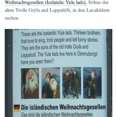
Weihnachtsgesellen (Icelandic Yule lads),
Söhne der
alten Trolle Grýla and Leppalúði, in den Lavafeldern
suchen.