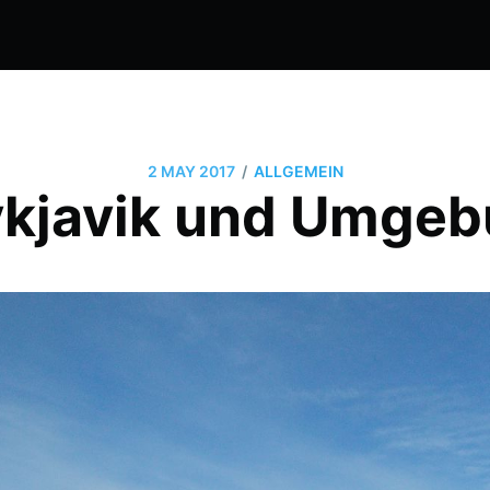
/
2 MAY 2017
ALLGEMEIN
kjavik und Umge