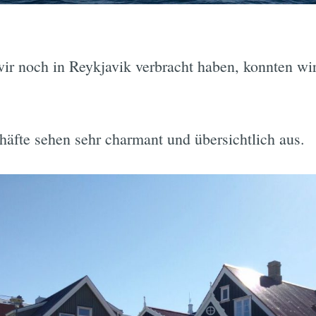
wir noch in Reykjavik verbracht haben, konnten wir
äfte sehen sehr charmant und übersichtlich aus.