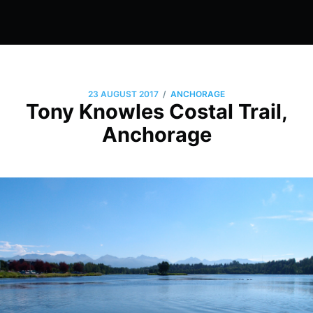
/
23 AUGUST 2017
ANCHORAGE
Tony Knowles Costal Trail,
Anchorage