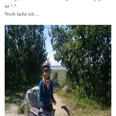
ist ^.^
Noch lache ich....