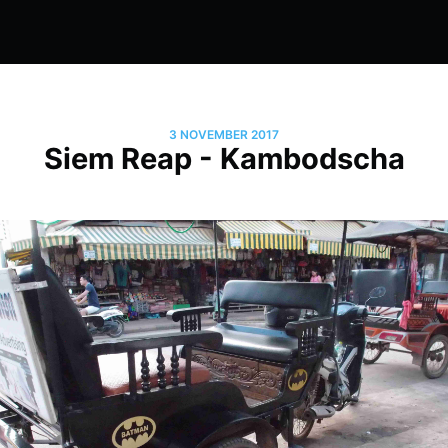
3 NOVEMBER 2017
Siem Reap - Kambodscha