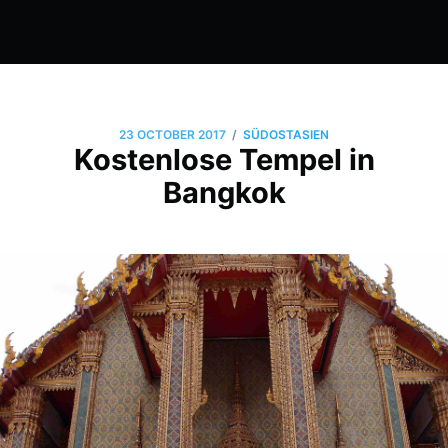
/
23 OCTOBER 2017
SÜDOSTASIEN
Kostenlose Tempel in
Bangkok