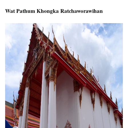
Wat Pathum Khongka Ratchaworawihan