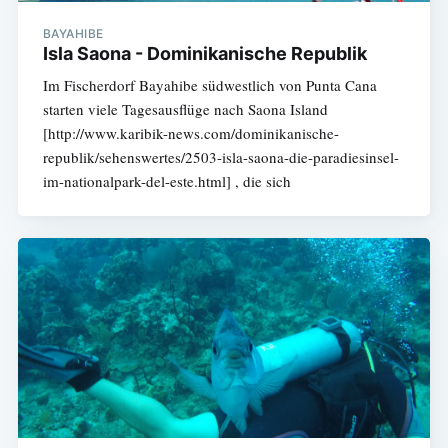
BAYAHIBE
Isla Saona - Dominikanische Republik
Im Fischerdorf Bayahibe südwestlich von Punta Cana
starten viele Tagesausflüge nach Saona Island
[http://www.karibik-news.com/dominikanische-
republik/sehenswertes/2503-isla-saona-die-paradiesinsel-
im-nationalpark-del-este.html] , die sich